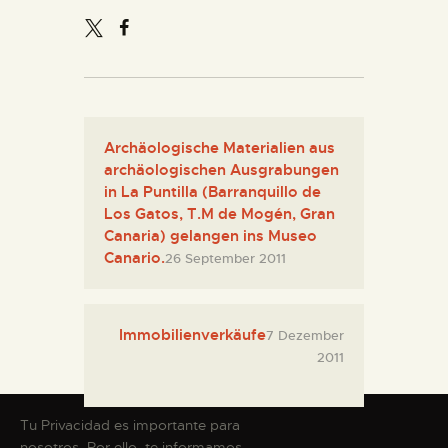
Archäologische Materialien aus
archäologischen Ausgrabungen
in La Puntilla (Barranquillo de
Los Gatos, T.M de Mogén, Gran
Canaria) gelangen ins Museo
Canario.
26 September 2011
Immobilienverkäufe
7 Dezember
2011
Tu Privacidad es importante para
nosotros. Por ello, te informamos