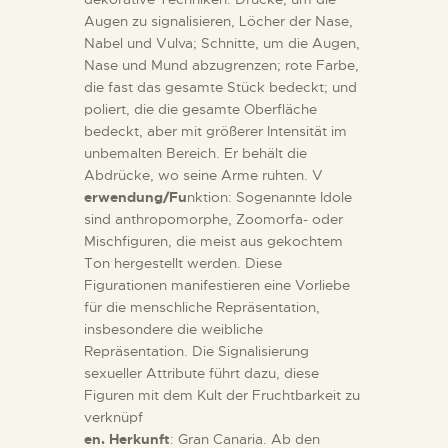
Augen zu signalisieren, Löcher der Nase,
Nabel und Vulva; Schnitte, um die Augen,
Nase und Mund abzugrenzen; rote Farbe,
die fast das gesamte Stück bedeckt; und
poliert, die die gesamte Oberfläche
bedeckt, aber mit größerer Intensität im
unbemalten Bereich. Er behält die
Abdrücke, wo seine Arme ruhten. V
erwendung/Fu
nktion: Sogenannte Idole
sind anthropomorphe, Zoomorfa- oder
Mischfiguren, die meist aus gekochtem
Ton hergestellt werden. Diese
Figurationen manifestieren eine Vorliebe
für die menschliche Repräsentation,
insbesondere die weibliche
Repräsentation. Die Signalisierung
sexueller Attribute führt dazu, diese
Figuren mit dem Kult der Fruchtbarkeit zu
verknüpf
en. Herkunft
: Gran Canaria. Ab den