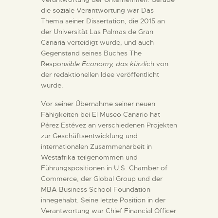
die soziale Verantwortung war Das
Thema seiner Dissertation, die 2015 an
der Universität Las Palmas de Gran
Canaria verteidigt wurde, und auch
Gegenstand seines Buches The
Respon
sible Economy, das kürzli
ch von
der redaktionellen Idee veröffentlicht
wurde.
Vor seiner Übernahme seiner neuen
Fähigkeiten bei El Museo Canario hat
Pérez Estévez an verschiedenen Projekten
zur Geschäftsentwicklung und
internationalen Zusammenarbeit in
Westafrika teilgenommen und
Führungspositionen in U.S. Chamber of
Commerce, der Global Group und der
MBA Business School Foundation
innegehabt. Seine letzte Position in der
Verantwortung war Chief Financial Officer