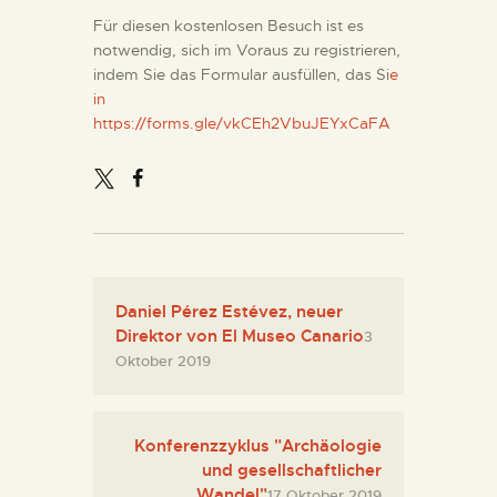
Für diesen kostenlosen Besuch ist es
notwendig, sich im Voraus zu registrieren,
indem Sie das Formular ausfüllen, das Si
e
in
https://forms.gle/vkCEh2VbuJEYxCaFA
Daniel Pérez Estévez, neuer
Direktor von El Museo Canario
3
Oktober 2019
Konferenzzyklus "Archäologie
und gesellschaftlicher
Wandel"
17 Oktober 2019