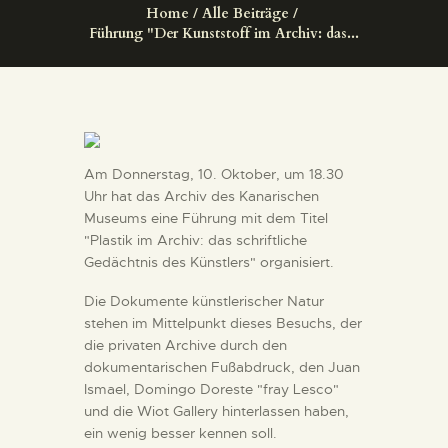
Home
Alle Beiträge
DIENSTLEISTUNGEN
Führung "Der Kunststoff im Archiv: das...
DIGITALE RESSOURCEN
DEUTSCH
Am Donnerstag, 10. Oktober, um 18.30
Uhr hat das Archiv des Kanarischen
Museums eine Führung mit dem Titel
"Plastik im Archiv: das schriftliche
Gedächtnis des Künstlers" organisiert.
Die Dokumente künstlerischer Natur
stehen im Mittelpunkt dieses Besuchs, der
die privaten Archive durch den
dokumentarischen Fußabdruck, den Juan
Ismael, Domingo Doreste "fray Lesco"
und die Wiot Gallery hinterlassen haben,
ein wenig besser kennen soll.