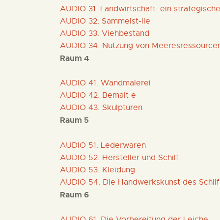
AUDIO 31. Landwirtschaft: ein strategische
AUDIO 32. Sammelst-lle
AUDIO 33. Viehbestand
AUDIO 34. Nutzung von Meeresressource
Raum 4
AUDIO 41. Wandmalerei
AUDIO 42. Bemalt e
AUDIO 43. Skulpturen
Raum 5
AUDIO 51. Lederwaren
AUDIO 52. Hersteller und Schilf
AUDIO 53. Kleidung
AUDIO 54. Die Handwerkskunst des Schilf
Raum 6
AUDIO 61. Die Vorbereitung der Leiche