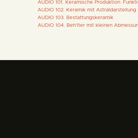
AUDIO 101. Keramische Produktion: Funktion
AUDIO 102. Keramik mit Astraldarstellung
AUDIO 103. Bestattungskeramik
AUDIO 104. Beh'lter mit kleinen Abmessu