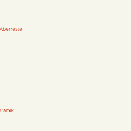
 Aberreste
eramik