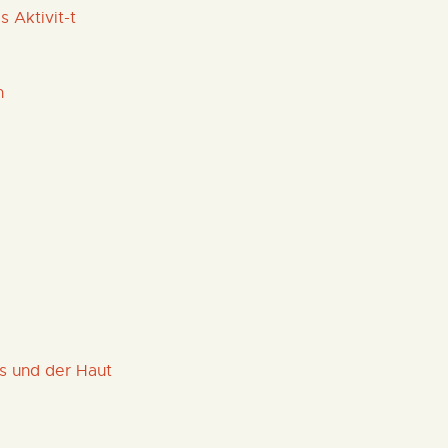
s Aktivit-t
n
s und der Haut