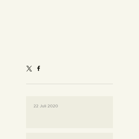
DIENSTLEISTUNGEN
DIGITALE RESSOURCEN
DEUTSCH
22 Juli 2020