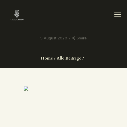
5 August 2020
Share
DAS MUSEUM
Home
Alle Beiträge
DIENSTLEISTUNGEN
DIGITALE RESSOURCEN
DEUTSCH
DAS MUSEUM