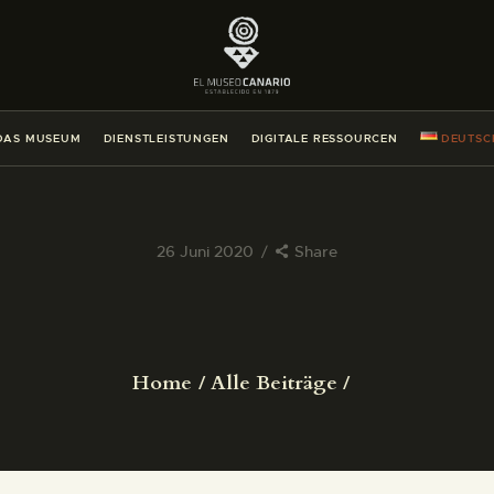
DAS MUSEUM
DIENSTLEISTUNGEN
DAS MUSEUM
DIENSTLEISTUNGEN
DIGITALE RESSOURCEN
DEUTSC
DIGITALE RESSOURCEN
DEUTSCH
26 Juni 2020
Share
DAS MUSEUM
DIENSTLEISTUNGEN
Home
Alle Beiträge
DIGITALE RESSOURCEN