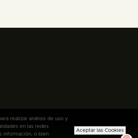
ra realizar análisis de uso y
alidades en las redes
Aceptar las Cookies
s información, o bien