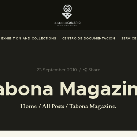
THE MUSEUM
EXHIBITION AND COLLECTIONS
EXHIBITION AND COLLECTIONS
CENTRO DE DOCUMENTACIÓN
SERVICE
CENTRO DE DOCUMENTACIÓN
SERVICES
23 September 2010
Share
abona Magazin
ENGLISH
THE MUSEUM
Home
All Posts
Tabona Magazine.
EXHIBITION AND COLLECTIONS