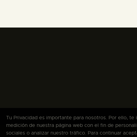
Tu Privacidad es importante para nosotros. Por ello, te
medición de nuestra página web con el fin de personali
sociales o analizar nuestro tráfico. Para continuar ace