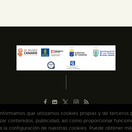
 informamos que utilizamos cookies propias y de terceros pa
zar contenidos, publicidad, así como proporcionar funcion
pta la configuración de nuestras cookies. Puede obtener má