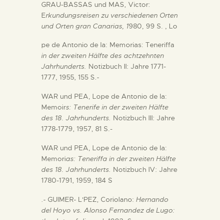
GRAU-BASSAS und MAS, Victor:
E
rkundungsreisen zu verschiedenen Orten
und Orten gran Canarias, 1
980, 99 S. , Lo
pe de Antonio de la: Memorias: Teneriffa
in der zweiten Hälfte des achtzehnten
Jahrhunderts.
Notizbuch II: Jahre 1771-
1777, 1955, 155 S.-
WAR und PEA, Lope de Antonio de la:
Memoir
s: Tenerife in der zweiten Hälfte
des 18. Jahrhunderts.
Notizbuch III: Jahre
1778-1779, 1957, 81 S.-
WAR und PEA, Lope de Antonio de la:
Memori
as: Teneriffa in der zweiten Hälfte
des 18. Jahrhunderts.
Notizbuch IV: Jahre
1780-1791, 1959, 184 S
.- GUIMER- L'PEZ, Coriolano:
Hernando
del Hoyo vs. Alonso Fernandez de Lugo: