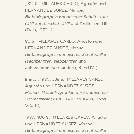
, 312 S.- MILLARES CARLO, Agustén und
HERNANDEZ SUREZ, Manue
l:
Biobibliographie kanarischer Schriftsteller
(XVI Jahrhundert, XVII
und XVIII), Band III
(D-H), 1979, 2
80 S.- MILLARES CARLO, Agustén und
HERNANDEZ SU'REZ, Manuel:
Biobibliographie kanaischer Schriftsteller
(sechzehnten, siebzehnten
und
achtzehnten Jahrhundert), Band IV (
Iriarte), 1980, 338 S.- MILLARES CARLO,
Agustén und HERNANDEZ
SUREZ,
Manuel: Biobibliographie der kanarischen
Schriftsteller (XVI)
, XVII und XVIII), Band
V (J-P),
1987, 406 S.- MILLARES CARLO, Agustén
und HERNANDEZ SU'REZ,
Manuel:
Biobibliographie kanaischer Schriftsteller