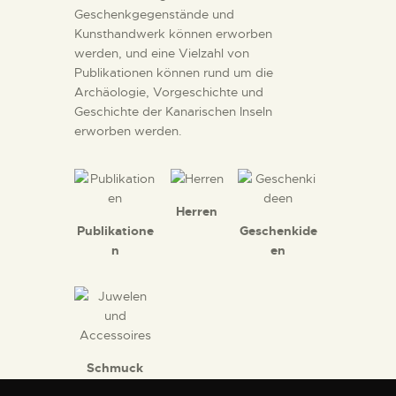
Geschenkgegenstände und
DIENSTLEISTUNGEN
Kunsthandwerk können erworben
werden, und eine Vielzahl von
DIGITALE RESSOURCEN
Publikationen können rund um die
Archäologie, Vorgeschichte und
Geschichte der Kanarischen Inseln
DEUTSCH
erworben werden.
Herren
Publikatione
Geschenkide
n
en
Schmuck