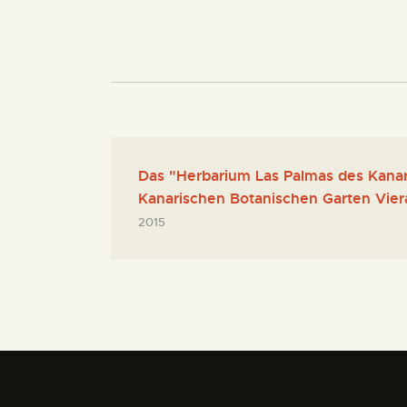
Das "Herbarium Las Palmas des Kana
Kanarischen Botanischen Garten Viera
2015