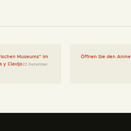
rischen Museums" im
Öffnen Sie den Anmel
 y Clavijo
22 Dezember