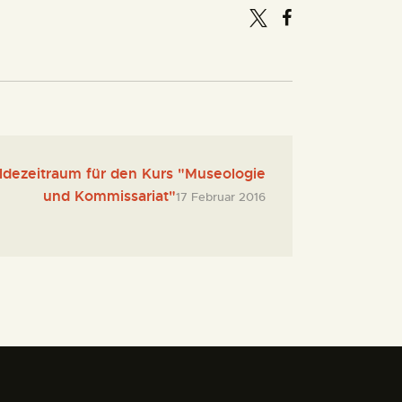
dezeitraum für den Kurs "Museologie
und Kommissariat"
17 Februar 2016