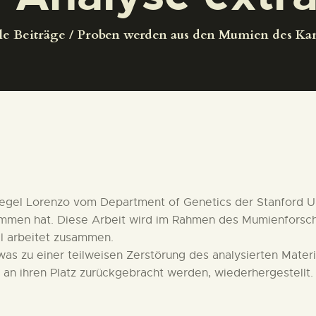
DEUTSCH
le Beiträge
Proben werden aus den Mumien des Kan
Fregel Lorenzo vom Department of Genetics der Stanford 
men hat. Diese Arbeit wird im Rahmen des Mumienforschu
l arbeitet zusammen.
s zu einer teilweisen Zerstörung des analysierten Materia
 an ihren Platz zurückgebracht werden, wiederhergestellt.