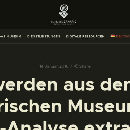
DAS MUSEUM
DIENSTLEISTUNGEN
DAS MUSEUM
DIENSTLEISTUNGEN
DIGITALE RESSOURCEN
DEUTSC
DIGITALE RESSOURCEN
DEUTSCH
14 Januar 2016
Share
werden aus de
DAS MUSEUM
rischen Museum
DIENSTLEISTUNGEN
DIGITALE RESSOURCEN
Analyse extra