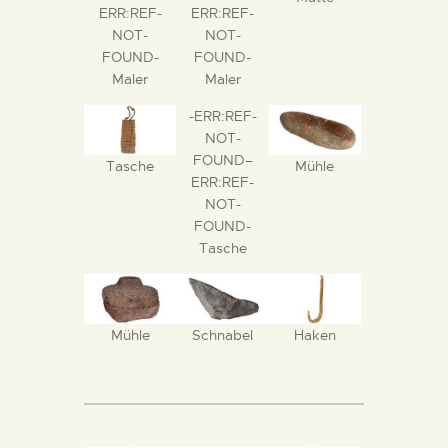
ERR:REF-
ERR:REF-
NOT-
NOT-
FOUND-
FOUND-
Maler
Maler
-ERR:REF-
NOT-
FOUND–
Tasche
Mühle
ERR:REF-
NOT-
FOUND-
Tasche
Mühle
Schnabel
Haken