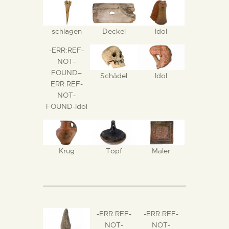
schlagen
Deckel
Idol
-ERR:REF-
NOT-
FOUND–
Schädel
Idol
ERR:REF-
NOT-
FOUND-Idol
Krug
Topf
Maler
-ERR:REF-
-ERR:REF-
NOT-
NOT-