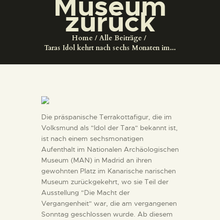
Museum
DIENSTLEISTUNGEN
zurück
DIGITALE RESSOURCEN
Home
Alle Beiträge
Taras Idol kehrt nach sechs Monaten im...
DEUTSCH
Die präspanische Terrakottafigur, die im
Volksmund als "Idol der Tara" bekannt ist,
ist nach einem sechsmonatigen
Aufenthalt im Nationalen Archäologischen
Museum (MAN) in Madrid an ihren
gewohnten Platz im Kanarische narischen
Museum zurückgekehrt, wo sie Teil der
Ausstellung "Die Macht der
Vergangenheit" war, die am vergangenen
Sonntag geschlossen wurde. Ab diesem