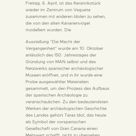
Freitag, 6. April, ist das Keramikstück
wieder im Zentrum von Vegueta
zusammen mit anderen Idolen zu sehen,
die von den alten Kanarienvögel
modelliert wurden. Die
Ausstellung "Die Macht der
Vergangenheit" wurde am 10. Oktober
anlässlich des 150. Jahrestages der
Gründung von MAN selbst und des
Netzwerks spanischer archäologischer
Museen eröffnet, und in ihr wurde eine
Probe ausgewählter Materialien
gesammelt, um den Prozess des Aufbaus
der spanischen Archäologie zu
veranschaulichen. Zu den bedeutendsten
Werken der archäologischen Geschichte
des Landes gehört Taras Idol, das heute
als Symbol der vorspanischen
Gesellschaft von Gran Canaria einen
Mehrwert schafft, nicht zu übersehen.