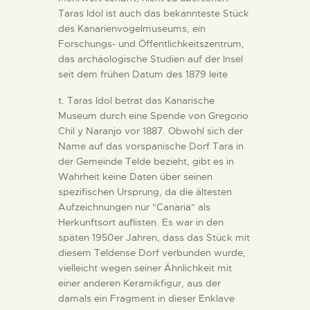
Taras Idol ist auch das bekannteste Stück
des Kanarienvogelmuseums, ein
Forschungs- und Öffentlichkeitszentrum,
das archäologische Studien auf der Insel
seit dem frühen Datum des 1879 leite
t. Taras Idol betrat das Kanarische
Museum durch eine Spende von Gregorio
Chil y Naranjo vor 1887. Obwohl sich der
Name auf das vorspanische Dorf Tara in
der Gemeinde Telde bezieht, gibt es in
Wahrheit keine Daten über seinen
spezifischen Ursprung, da die ältesten
Aufzeichnungen nur "Canaria" als
Herkunftsort auflisten. Es war in den
späten 1950er Jahren, dass das Stück mit
diesem Teldense Dorf verbunden wurde,
vielleicht wegen seiner Ähnlichkeit mit
einer anderen Keramikfigur, aus der
damals ein Fragment in dieser Enklave