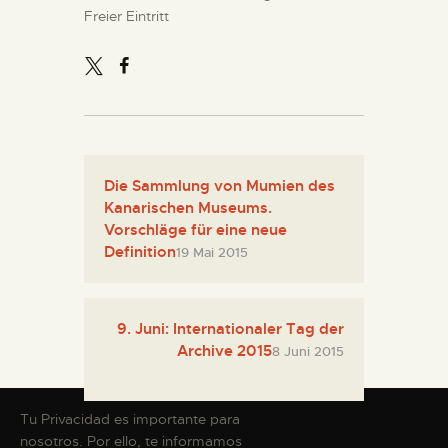
Freier Eintritt
Die Sammlung von Mumien des
Kanarischen Museums.
Vorschläge für eine neue
Definition
19 Mai 2015
9. Juni: Internationaler Tag der
Archive 2015
8 Juni 2015
Tu Privacidad es importante para
nosotros. Por ello, te informamos