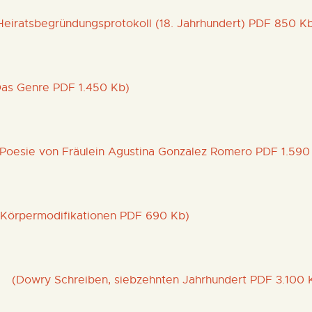
iratsbegründungsprotokoll (18. Jahrhundert) PDF 850 K
s Genre PDF 1.450 Kb)
esie von Fräulein Agustina Gonzalez Romero PDF 1.590
örpermodifikationen PDF 690 Kb)
(Dowry Schreiben, siebzehnten Jahrhundert PDF 3.100 