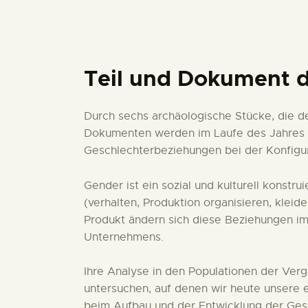
Teil und Dokument 
Durch sechs archäologische Stücke, die d
Dokumenten werden im Laufe des Jahres 2
Geschlechterbeziehungen bei der Konfigur
Gender ist ein sozial und kulturell kons
(verhalten, Produktion organisieren, kleid
Produkt ändern sich diese Beziehungen i
Unternehmens.
Ihre Analyse in den Populationen der Verg
untersuchen, auf denen wir heute unsere 
beim Aufbau und der Entwicklung der Gesc