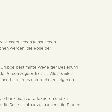
echs historischen kanarischen
hen werden, die Rolle der
chen Gruppe bestimmte Wege der Beziehung
de Person zugeordnet ist. Als soziales
 innerhalb jedes unternehmenseigenen
e Prinzipien zu reflektieren und zu
die Rolle sichtbar zu machen, die Frauen