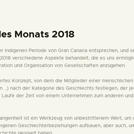
DEUTSCH
des Monats 2018
er indigenen Periode von Gran Canaria entsprechen, und s
018 verschiedene Aspekte behandelt, die es uns ermöglic
ation und Organisation von Gesellschaften anzugehen.
truiertes Konzept, von dem die Mitglieder einer menschli
en …) nach der Kategorie des Geschlechts festlegen, der je
m Laufe der Zeit von einem Unternehmen zum anderen und
angenheit ist ein Werkzeug von unbestrittenem Wert, um di
eigenen Geschlechterbeziehungen aufbauen, aber auch, um 
hichte gespielt haben.