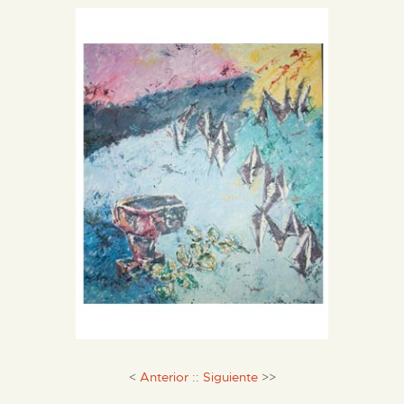
DIENSTLEISTUNGEN
DIGITALE RESSOURCEN
DEUTSCH
<
Anterior
::
Siguiente
>>