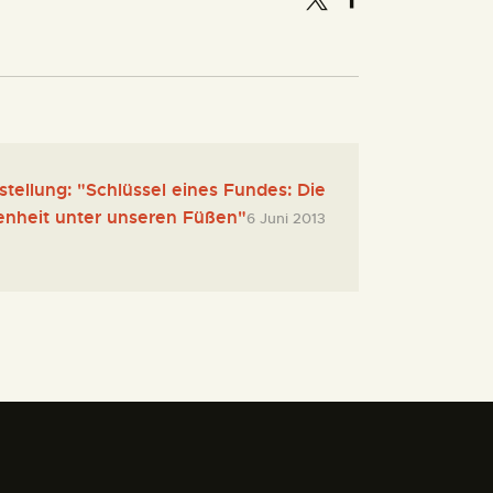
tellung: "Schlüssel eines Fundes: Die
nheit unter unseren Füßen"
6 Juni 2013