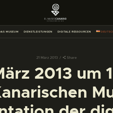
DAS MUSEUM
DIENSTLEISTUNGEN
DAS MUSEUM
DIENSTLEISTUNGEN
DIGITALE RESSOURCEN
DEUTSC
DIGITALE RESSOURCEN
DEUTSCH
21 März 2013
Share
ärz 2013 um 
DAS MUSEUM
Kanarischen M
DIENSTLEISTUNGEN
DIGITALE RESSOURCEN
ntation der dig