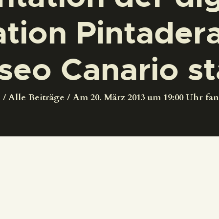
DEUTSCH
ation Pintadera
eo Canario st
e
Alle Beiträge
Am 20. März 2013 um 19:00 Uhr fan