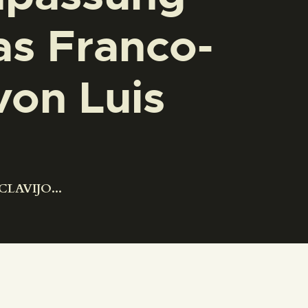
as Franco-
von Luis
CLAVIJO...