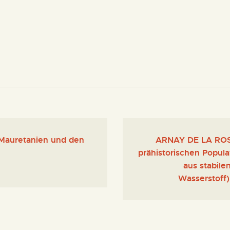
 Mauretanien und den
ARNAY DE LA ROSA,
prähistorischen Popula
aus stabile
Wasserstoff)