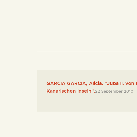
GARCIA GARCIA, Alicia. "Juba II. von
Kanarischen Inseln".
22 September 2010