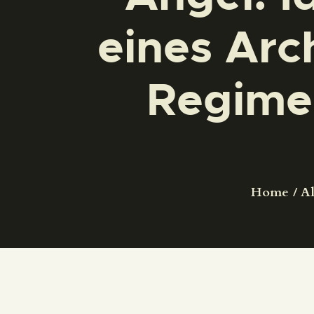
eines Arc
Regime:
Home
Al