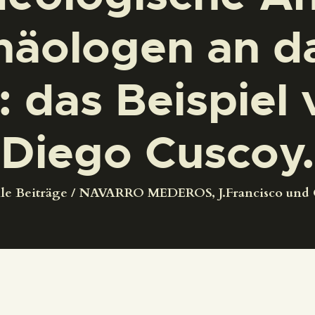
DEUTSCH
häologen an d
 das Beispiel 
Diego Cuscoy.
le Beiträge
NAVARRO MEDEROS, J.Francisco und 