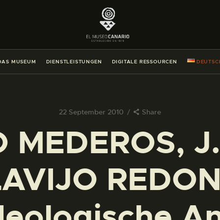
DAS MUSEUM
DIENSTLEISTUNGEN
DAS MUSEUM
DIENSTLEISTUNGEN
DIGITALE RESSOURCEN
DEUTSC
DIGITALE RESSOURCEN
DEUTSCH
22 September 2010
Share
MEDEROS, J.
DAS MUSEUM
LAVIJO REDON
DIENSTLEISTUNGEN
DIGITALE RESSOURCEN
Ideologische A