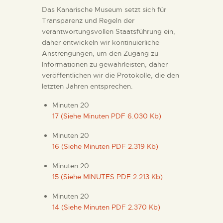
DIENSTLEISTUNGEN
Das Kanarische Museum setzt sich für
Transparenz und Regeln der
verantwortungsvollen Staatsführung ein,
DIGITALE RESSOURCEN
daher entwickeln wir kontinuierliche
Anstrengungen, um den Zugang zu
Informationen zu gewährleisten, daher
DEUTSCH
veröffentlichen wir die Protokolle, die den
letzten Jahren entsprechen.
Minuten 20
17 (Siehe Minuten PDF 6.030 Kb)
Minuten 20
16 (Siehe Minuten PDF 2.319 Kb)
Minuten 20
15 (Siehe MINUTES PDF 2.213 Kb)
Minuten 20
14 (Siehe Minuten PDF 2.370 Kb)