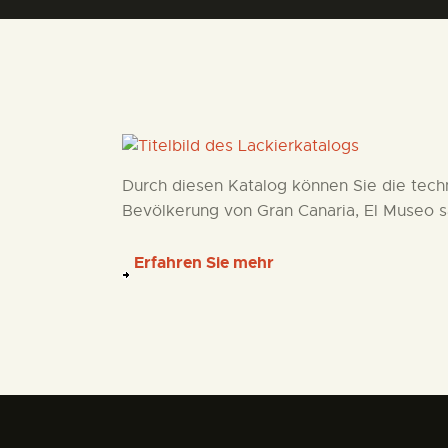
Durch diesen Katalog können Sie die techn
Bevölkerung von Gran Canaria, El Museo 
Erfahren Sie mehr