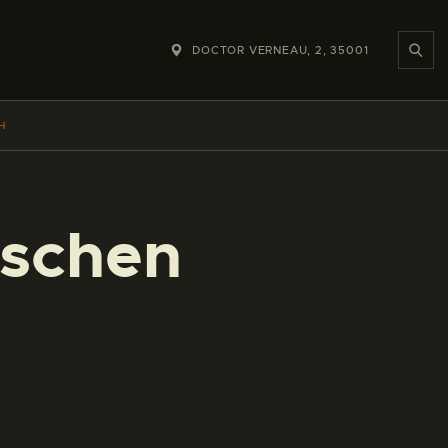
DOCTOR VERNEAU, 2, 35001
H
ischen