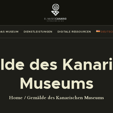
DAS MUSEUM
DIENSTLEISTUNGEN
DAS MUSEUM
DIENSTLEISTUNGEN
DIGITALE RESSOURCEN
DEUTSC
DIGITALE RESSOURCEN
DEUTSCH
de des Kanar
DAS MUSEUM
Museums
DIENSTLEISTUNGEN
Home
Gemälde des Kanarischen Museums
DIGITALE RESSOURCEN