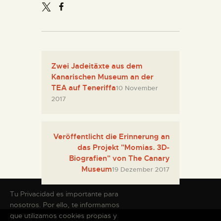
Zwei Jadeitäxte aus dem
Kanarischen Museum an der
TEA auf Teneriffa
10 November
2017
Veröffentlicht die Erinnerung an
das Projekt "Momias. 3D-
Biografien" von The Canary
Museum
19 Dezember 2017
Tu Privacidad es importante para
nosotros. Por ello, te informamos
que utilizamos cookies propias y