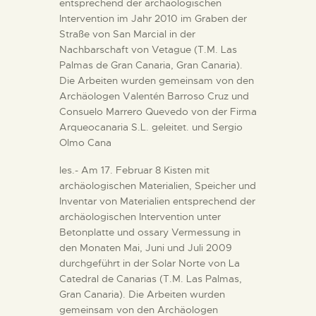
entsprechend der archäologischen
Intervention im Jahr 2010 im Graben der
Straße von San Marcial in der
Nachbarschaft von Vetague (T.M. Las
Palmas de Gran Canaria, Gran Canaria).
Die Arbeiten wurden gemeinsam von den
Archäologen Valentén Barroso Cruz und
Consuelo Marrero Quevedo von der Firma
Arqueocanaria S.L. geleitet. und Sergio
Olmo Cana
les.- Am 17. Februar 8 Kisten mit
archäologischen Materialien, Speicher und
Inventar von Materialien entsprechend der
archäologischen Intervention unter
Betonplatte und ossary Vermessung in
den Monaten Mai, Juni und Juli 2009
durchgeführt in der Solar Norte von La
Catedral de Canarias (T.M. Las Palmas,
Gran Canaria). Die Arbeiten wurden
gemeinsam von den Archäologen