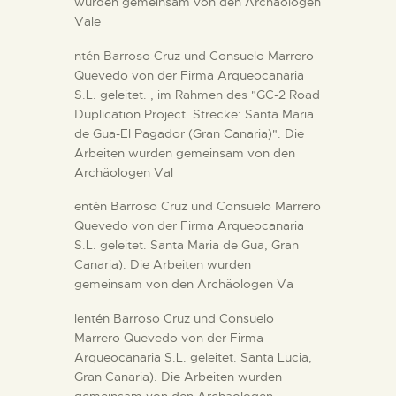
wurden gemeinsam von den Archäologen
Vale
ntén Barroso Cruz und Consuelo Marrero
Quevedo von der Firma Arqueocanaria
S.L. geleitet. , im Rahmen des "GC-2 Road
Duplication Project. Strecke: Santa Maria
de Gua-El Pagador (Gran Canaria)". Die
Arbeiten wurden gemeinsam von den
Archäologen Val
entén Barroso Cruz und Consuelo Marrero
Quevedo von der Firma Arqueocanaria
S.L. geleitet. Santa Maria de Gua, Gran
Canaria). Die Arbeiten wurden
gemeinsam von den Archäologen Va
lentén Barroso Cruz und Consuelo
Marrero Quevedo von der Firma
Arqueocanaria S.L. geleitet. Santa Lucia,
Gran Canaria). Die Arbeiten wurden