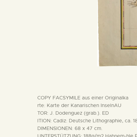
COPY FACSYMILE aus einer Originalka
rte: Karte der Kanarischen InselnAU
TOR: J. Dodenguez (grab.). ED
ITION: Cadiz: Deutsche Lithographie, ca. 1
DIMENSIONEN: 68 x 47 cm.
UNTERSTÜTZUNG: 188g/m2 Hahnem-hle P