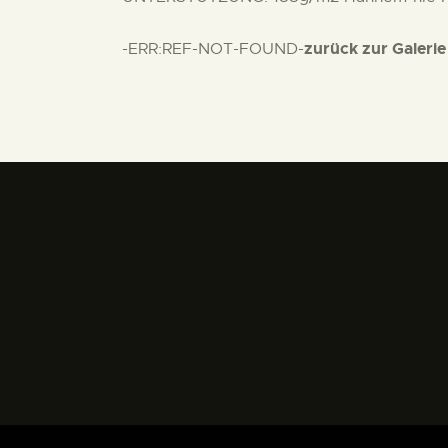
zurück zur Galerie
-ERR:REF-NOT-FOUND-