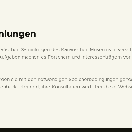
DEUTSCH
mlungen
ografischen Sammlungen des Kanarischen Museums in versch
Aufgaben machen es Forschern und Interessenträgern vorlä
 werden sie mit den notwendigen Speicherbedingungen gehos
enbank integriert, ihre Konsultation wird über diese Websi