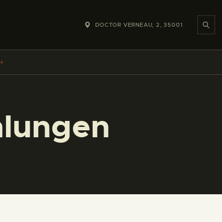
DOCTOR VERNEAU, 2, 35001
H
lungen