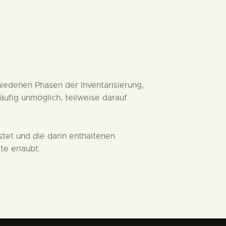
iedenen Phasen der Inventarisierung,
ufig unmöglich, teilweise darauf
tet und die darin enthaltenen
te erlaubt.