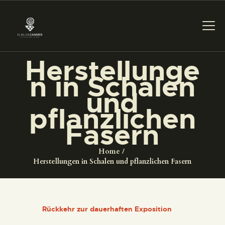
Herstellunge
n in Schalen
DAS MUSEUM
und
pflanzlichen
DIENSTLEISTUNGEN
Fasern
DIGITALE RESSOURCEN
Home
Herstellungen in Schalen und pflanzlichen Fasern
DEUTSCH
DAS MUSEUM
Rückkehr zur dauerhaften Exposition