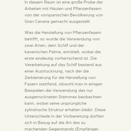
In diesem Raum ist eine große Probe der
DIENSTLEISTUNGEN
Arbeiten mit Häuten und Pflanzenfasern
von der vorspanischen Bevölkerung von
Gran Canaria gemacht ausgestellt.
DIGITALE RESSOURCEN
Was die Herstellung von Pflanzenfasern
betrifft, so wurde die Verwendung von
DEUTSCH
zwei Arten, dem Schilf und der
kanarischen Palme, ermittelt, wobei die
erste eindeutig vorherrschend ist. Die
Verarbeitung auf das Schilf bestand aus
einer Austrocknung, nach der die
Zerkleinerung für die Herstellung von
Fasern stattfand, obwohl man in einigen
Beispielen die Verwendung des nur
ausgetrockneten Stammes beobachten
kann, wobei seine ursprüngliche
zylindrische Struktur erhalten bleibt. Diese
Unterschiede in der Vorbereitung dürften
sich in Bezug auf die Art des zu
machenden Gegenstands (Empfänger,