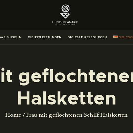
DAS MUSEUM
DIENSTLEISTUNGEN
DAS MUSEUM
DIENSTLEISTUNGEN
DIGITALE RESSOURCEN
DEUTSC
DIGITALE RESSOURCEN
DEUTSCH
it geflochtenen
DAS MUSEUM
Halsketten
DIENSTLEISTUNGEN
Home
Frau mit geflochtenen Schilf Halsketten
DIGITALE RESSOURCEN