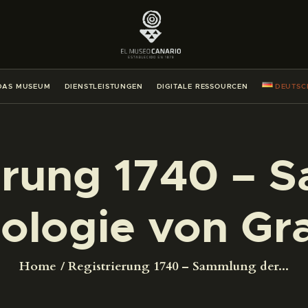
DAS MUSEUM
DIENSTLEISTUNGEN
DAS MUSEUM
DIENSTLEISTUNGEN
DIGITALE RESSOURCEN
DEUTSC
DIGITALE RESSOURCEN
DEUTSCH
erung 1740 –
DAS MUSEUM
ologie von Gr
DIENSTLEISTUNGEN
Home
Registrierung 1740 – Sammlung der...
DIGITALE RESSOURCEN