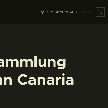
DOCTOR VERNEAU, 2, 35001
H
 Sammlung
an Canaria