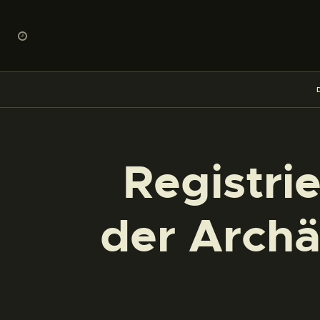
Registri
der Archä