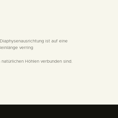
Diaphysenausrichtung ist auf eine
einlänge verring
 natürlichen Höhlen verbunden sind.