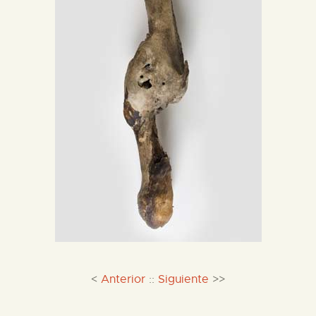
<
Anterior
::
Siguiente
>>