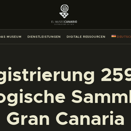
DAS MUSEUM
DIENSTLEISTUNGEN
DAS MUSEUM
DIENSTLEISTUNGEN
DIGITALE RESSOURCEN
DEUTSC
DIGITALE RESSOURCEN
DEUTSCH
istrierung 25
DAS MUSEUM
ogische Samm
DIENSTLEISTUNGEN
Gran Canaria
DIGITALE RESSOURCEN