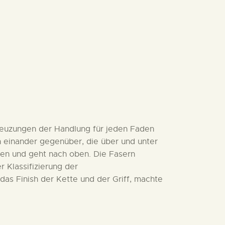
 Kreuzungen der Handlung für jeden Faden
n einander gegenüber, die über und unter
nten und geht nach oben. Die Fasern
 Klassifizierung der
as Finish der Kette und der Griff, machte