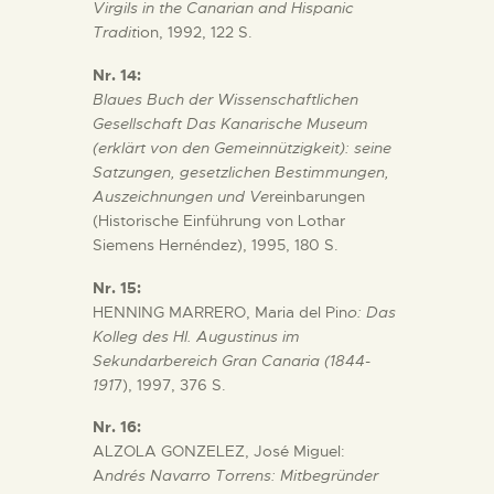
Virgils in the Canarian and Hispanic
Tradit
ion, 1992, 122 S.
Nr. 14:
Blaues Buch der Wissenschaftlichen
Gesellschaft Das Kanarische Museum
(erklärt von den Gemeinnützigkeit): seine
Satzungen, gesetzlichen Bestimmungen,
Auszeichnungen und Ve
reinbarungen
(Historische Einführung von Lothar
Siemens Hernéndez), 1995, 180 S.
Nr. 15:
HENNING MARRERO, Maria del Pin
o: Das
Kolleg des Hl. Augustinus im
Sekundarbereich Gran Canaria (1844-
191
7), 1997, 376 S.
Nr. 16:
ALZOLA GONZELEZ, José Miguel:
A
ndrés Navarro Torrens: Mitbegründer