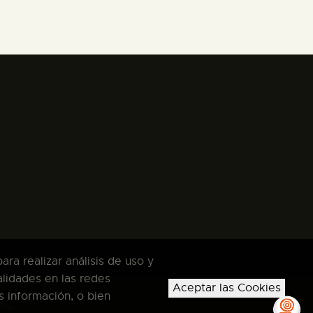
ra realizar análisis de uso y
alidades en las redes
Aceptar las Cookies
s información, o bien
dos