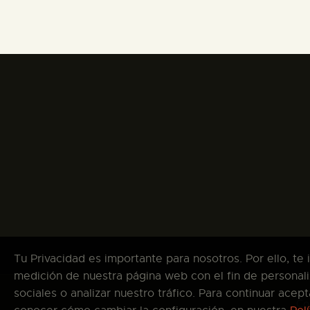
Tu Privacidad es importante para nosotros. Por ello, te
medición de nuestra página web con el fin de personali
sociales o analizar nuestro tráfico. Para continuar ace
Co