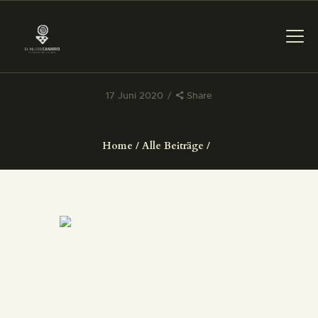
17 Juni 2020
Share
DAS MUSEUM
Home
Alle Beiträge
DIENSTLEISTUNGEN
DIGITALE RESSOURCEN
DEUTSCH
DAS MUSEUM