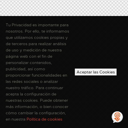
Tu Privacidad es importante para
nosotros. Por ello, te informamos
que utilizamos cookies propias y
de terceros para realizar análisis
de uso y medición de nuestra
página web con el fin de
personalizar contenidos,
publicidad, así como
Aceptar las Cookies
proporcionar funcionalidades en
las redes sociales o analizar
nuestro tráfico. Para continuar
acepta la configuración de
nuestras cookies. Puede obtener
más información, o bien conocer
cómo cambiar la configuración,
en nuestra
Política de cookies