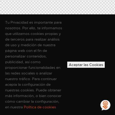
Tu Privacidad es importante para
nosotros. Por ello, te informamos
que utilizamos cookies propias y
de terceros para realizar análisis
de uso y medición de nuestra
página web con el fin de
personalizar contenidos,
publicidad, así como
Aceptar las Cookies
proporcionar funcionalidades en
las redes sociales o analizar
nuestro tráfico. Para continuar
acepta la configuración de
nuestras cookies. Puede obtener
más información, o bien conocer
cómo cambiar la configuración,
en nuestra
Política de cookies