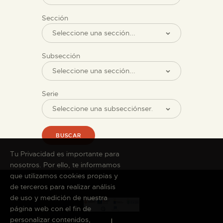
Sección
Subsección
Serie
BUSCAR
Tu Privacidad es importante para
nosotros. Por ello, te informamos
que utilizamos cookies propias y
de terceros para realizar análisis
de uso y medición de nuestra
página web con el fin de
personalizar contenidos,